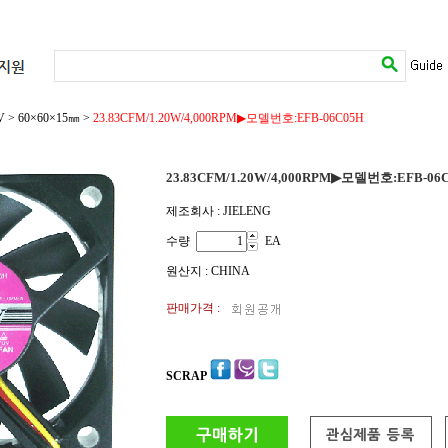
V
>
60×60×15㎜
>
23.83CFM/1.20W/4,000RPM▶모델번호:EFB-06C05H
23.83CFM/1.20W/4,000RPM▶모델번호:EFB-06
제조회사 : JIELENG
수량
EA
원산지 : CHINA
판매가격 :
SCRAP