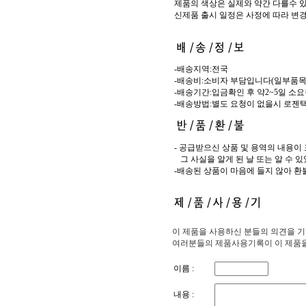
제품의 색상은 실제와 약간 다를수 
신제품 출시 일정은 사정에 따라 변경
-배송지역:전국
-배송비:소비자 부담입니다(일부품목
-배송기간:입금확인 후 약2~5일 소
-배송방법:별도 요청이 없을시 로젠
- 공급받으신 상품 및 용역의 내용이
...
그 사실을 알게 된 날 또는 알 수 
-배송된 상품이 마음에 들지 않아 
이 제품을 사용하신 분들의 의견을 
여러분들의 제품사용기록이 이 제품을 
이름 :
내용 :