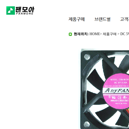
현재위치:
HOME
>
제품구매
>
DC 5