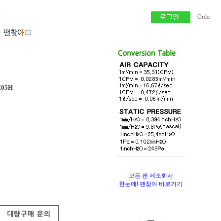
Order
C05H
모든 팬 제조회사
한눈에! 팬찾아 바로가기