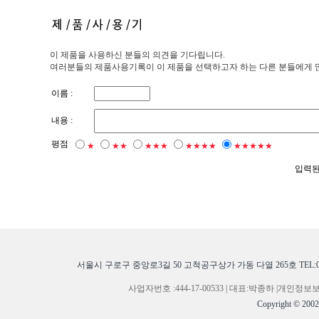
이 제품을 사용하신 분들의 의견을 기다립니다.
여러분들의 제품사용기록이 이 제품을 선택하고자 하는 다른 분들에게 많은
이름 :
내용 :
평점
★
★★
★★★
★★★★
★★★★★
입력된
서울시 구로구 중앙로3길 50 고척공구상가 가동 다열 265호 TEL:02-268
사업자번호 :444-17-00533 | 대표:박종하 |개
Copyright © 200