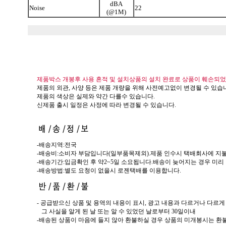
dBA
Noise
22
(@1M)
제품박스 개봉후 사용 흔적 및 설치상품의 설치 완료로 상품이 훼손되었
제품의 외관, 사양 등은 제품 개량을 위해 사전예고없이 변경될 수 있습
제품의 색상은 실제와 약간 다를수 있습니다.
신제품 출시 일정은 사정에 따라 변경될 수 있습니다.
-배송지역:전국
-배송비:소비자 부담입니다(일부품목제외).제품 인수시 택배회사에 지불
-배송기간:입금확인 후 약2~5일 소요됩니다.배송이 늦어지는 경우 미리
-배송방법:별도 요청이 없을시 로젠택배를 이용합니다.
- 공급받으신 상품 및 용역의 내용이 표시, 광고 내용과 다르거나 다르
...
그 사실을 알게 된 날 또는 알 수 있었던 날로부터 30일이내
-배송된 상품이 마음에 들지 않아 환불하실 경우 상품의 미개봉시는 환