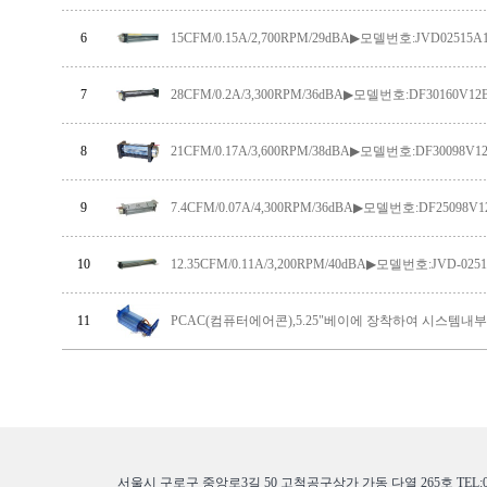
6
15CFM/0.15A/2,700RPM/29dBA▶모델번호:JVD02515A1
7
28CFM/0.2A/3,300RPM/36dBA▶모델번호:DF30160V12
8
21CFM/0.17A/3,600RPM/38dBA▶모델번호:DF30098V1
9
7.4CFM/0.07A/4,300RPM/36dBA▶모델번호:DF25098V1
10
12.35CFM/0.11A/3,200RPM/40dBA▶모델번호:JVD-0251
11
PCAC(컴퓨터에어콘),5.25"베이에 장착하여 시스템내
서울시 구로구 중앙로3길 50 고척공구상가 가동 다열 265호 TEL:02-268