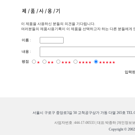
이 제품을 사용하신 분들의 의견을 기다립니다.
여러분들의 제품사용기록이 이 제품을 선택하고자 하는 다른 분들에게 많은
이름 :
내용 :
평점
★
★★
★★★
★★★★
★★★★★
입력된
서울시 구로구 중앙로3길 50 고척공구상가 가동 다열 265호 TEL:02-268
사업자번호 :444-17-00533 | 대표:박종하 |개
Copyright © 200