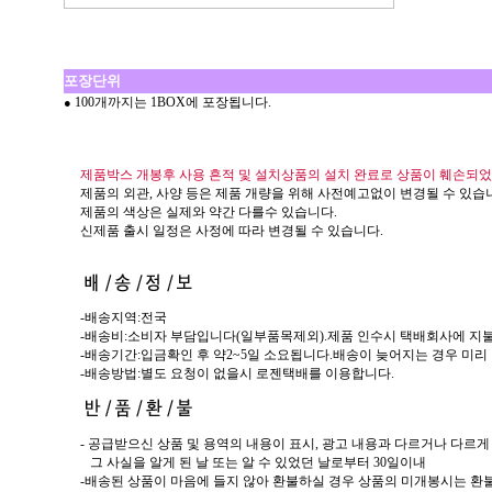
포장단위
100개까지는 1BOX에 포장됩니다.
●
제품박스 개봉후 사용 흔적 및 설치상품의 설치 완료로 상품이 훼손되었
제품의 외관, 사양 등은 제품 개량을 위해 사전예고없이 변경될 수 있습
제품의 색상은 실제와 약간 다를수 있습니다.
신제품 출시 일정은 사정에 따라 변경될 수 있습니다.
-배송지역:전국
-배송비:소비자 부담입니다(일부품목제외).제품 인수시 택배회사에 지불
-배송기간:입금확인 후 약2~5일 소요됩니다.배송이 늦어지는 경우 미리
-배송방법:별도 요청이 없을시 로젠택배를 이용합니다.
- 공급받으신 상품 및 용역의 내용이 표시, 광고 내용과 다르거나 다르
...
그 사실을 알게 된 날 또는 알 수 있었던 날로부터 30일이내
-배송된 상품이 마음에 들지 않아 환불하실 경우 상품의 미개봉시는 환